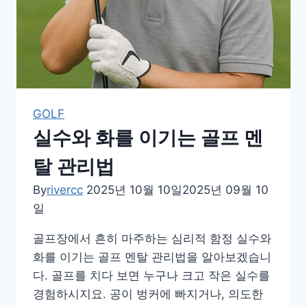
변
화
하
는
골
프
GOLF
문
실수와 화를 이기는 골프 멘
화
탈 관리법
By
rivercc
2025년 10월 10일
2025년 09월 10
일
골프장에서 흔히 마주하는 심리적 함정 실수와
화를 이기는 골프 멘탈 관리법을 알아보겠습니
다. 골프를 치다 보면 누구나 크고 작은 실수를
경험하시지요. 공이 벙커에 빠지거나, 의도한