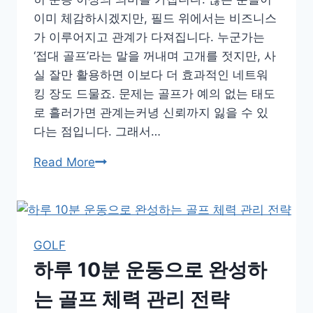
이미 체감하시겠지만, 필드 위에서는 비즈니스
가 이루어지고 관계가 다져집니다. 누군가는
‘접대 골프’라는 말을 꺼내며 고개를 젓지만, 사
실 잘만 활용하면 이보다 더 효과적인 네트워
킹 장도 드물죠. 문제는 골프가 예의 없는 태도
로 흘러가면 관계는커녕 신뢰까지 잃을 수 있
다는 점입니다. 그래서…
비
Read More
즈
니
스
골
GOLF
프,
하루 10분 운동으로 완성하
예
의
는 골프 체력 관리 전략
를