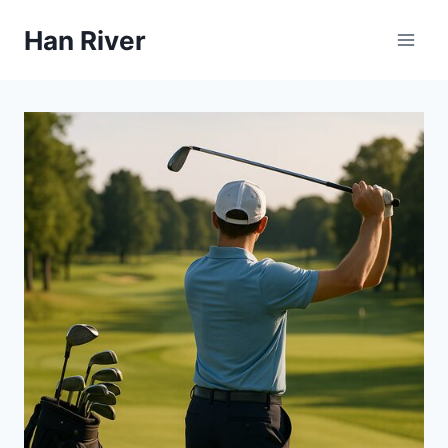
Skip
Han River
to
content