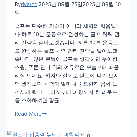
By
rivercc
2025년 09월 25일
2025년 09월 10
지
일
키
며
골프는 단순한 기술이 아니라 체력의 싸움입니
실
다 하루 10분 운동으로 완성하는 골프 체력 관
속
리 전략을 알아보겠습니다. 하루 10분 운동으
챙
로 완성하는 골프 체력 관리 전략을 알아보겠
기
습니다. 많은 분들이 골프를 생각하면 우아한
는
스윙, 푸른 잔디 위의 여유로운 모습부터 떠올
골
리실 텐데요. 하지만 실제로 필드에 나가 보시
프
면 생각보다 체력이 얼마나 중요한지 금세 느
매
끼시게 됩니다. 티샷부터 퍼팅까지 한 라운드
너
를 소화하려면 평균…
하
Read More
루
10