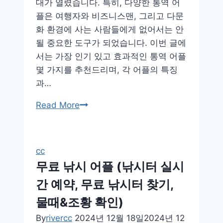
대가 열렸습니다. 특히, 다양한 통역 어
플은 여행자와 비즈니스맨, 그리고 다문
화 환경에 사는 사람들에게 없어서는 안
될 중요한 도구가 되었습니다. 이번 글에
서는 가장 인기 있고 효과적인 통역 어플
몇 가지를 추천드리며, 각 어플의 특징
과…
통
Read More
역
어
플
cc
2025
무료 낚시 어플 (낚시터 실시
간 예약, 무료 낚시터 찾기,
물때&조황 확인)
By
rivercc
2024년 12월 18일
2024년 12