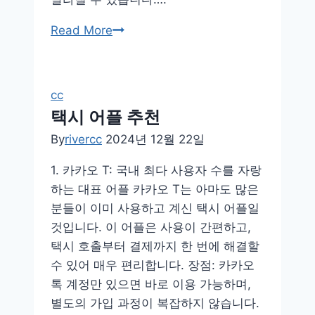
카
Read More
메
라
어
cc
플
택시 어플 추천
BEST
By
rivercc
2024년 12월 22일
1. 카카오 T: 국내 최다 사용자 수를 자랑
하는 대표 어플 카카오 T는 아마도 많은
분들이 이미 사용하고 계신 택시 어플일
것입니다. 이 어플은 사용이 간편하고,
택시 호출부터 결제까지 한 번에 해결할
수 있어 매우 편리합니다. 장점: 카카오
톡 계정만 있으면 바로 이용 가능하며,
별도의 가입 과정이 복잡하지 않습니다.