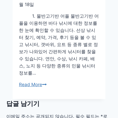
월 18일
1. 물반고기반 어플 물반고기반 어
플을 이용하면 바다 낚시에 대한 정보를
한 눈에 확인할 수 있습니다. 선상 낚시
터 찾기, 예약, 가격, 후기 등을 볼 수 있
고 낚시터, 갯바위, 요트 등 종류 별로 정
보가 나와있어 간편하게 낚시터를 찾을
수 있습니다. 연안, 수상, 낚시 카페, 배
스, 노지 등 다양한 종류의 민물 낚시터
정보를…
무
Read More
료
낚
답글 남기기
시
어
이메일 주소는 공개되지 않습니다.
필수 필드는
*
로