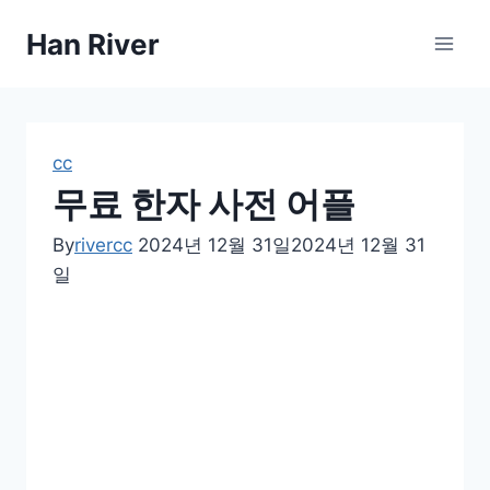
Skip
Han River
to
content
cc
무료 한자 사전 어플
By
rivercc
2024년 12월 31일
2024년 12월 31
일