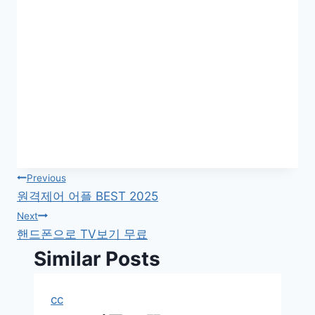
글
Previous
원격제어 어플 BEST 2025
탐
Next
핸드폰으로 TV보기 무료
색
Similar Posts
cc