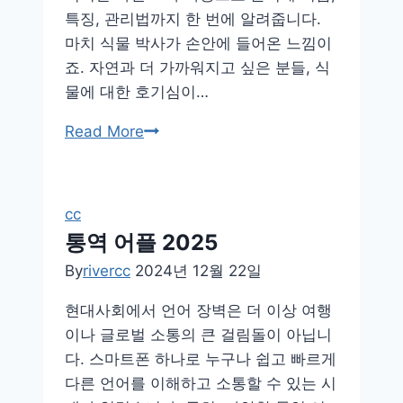
특징, 관리법까지 한 번에 알려줍니다.
마치 식물 박사가 손안에 들어온 느낌이
죠. 자연과 더 가까워지고 싶은 분들, 식
물에 대한 호기심이…
식
Read More
물
검
색
cc
카
통역 어플 2025
메
By
rivercc
2024년 12월 22일
라
어
현대사회에서 언어 장벽은 더 이상 여행
플
이나 글로벌 소통의 큰 걸림돌이 아닙니
다. 스마트폰 하나로 누구나 쉽고 빠르게
다른 언어를 이해하고 소통할 수 있는 시