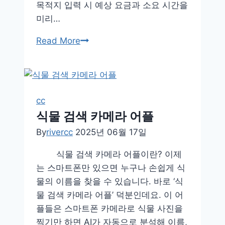
목적지 입력 시 예상 요금과 소요 시간을
미리…
택
Read More
시
어
플
추
cc
천
식물 검색 카메라 어플
By
rivercc
2025년 06월 17일
식물 검색 카메라 어플이란? 이제
는 스마트폰만 있으면 누구나 손쉽게 식
물의 이름을 찾을 수 있습니다. 바로 ‘식
물 검색 카메라 어플’ 덕분인데요. 이 어
플들은 스마트폰 카메라로 식물 사진을
찍기만 하면 AI가 자동으로 분석해 이름,