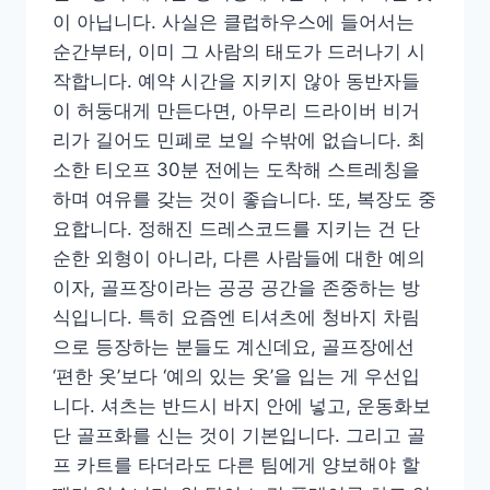
이 아닙니다. 사실은 클럽하우스에 들어서는
순간부터, 이미 그 사람의 태도가 드러나기 시
작합니다. 예약 시간을 지키지 않아 동반자들
이 허둥대게 만든다면, 아무리 드라이버 비거
리가 길어도 민폐로 보일 수밖에 없습니다. 최
소한 티오프 30분 전에는 도착해 스트레칭을
하며 여유를 갖는 것이 좋습니다. 또, 복장도 중
요합니다. 정해진 드레스코드를 지키는 건 단
순한 외형이 아니라, 다른 사람들에 대한 예의
이자, 골프장이라는 공공 공간을 존중하는 방
식입니다. 특히 요즘엔 티셔츠에 청바지 차림
으로 등장하는 분들도 계신데요, 골프장에선
‘편한 옷’보다 ‘예의 있는 옷’을 입는 게 우선입
니다. 셔츠는 반드시 바지 안에 넣고, 운동화보
단 골프화를 신는 것이 기본입니다. 그리고 골
프 카트를 타더라도 다른 팀에게 양보해야 할