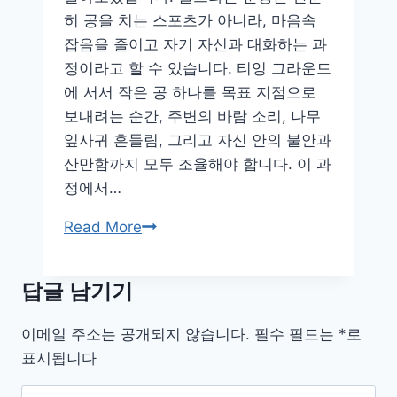
히 공을 치는 스포츠가 아니라, 마음속
잡음을 줄이고 자기 자신과 대화하는 과
정이라고 할 수 있습니다. 티잉 그라운드
에 서서 작은 공 하나를 목표 지점으로
보내려는 순간, 주변의 바람 소리, 나무
잎사귀 흔들림, 그리고 자신 안의 불안과
산만함까지 모두 조율해야 합니다. 이 과
정에서…
골
Read More
프
가
답글 남기기
집
중
이메일 주소는 공개되지 않습니다.
필수 필드는
*
로
력
표시됩니다
높
이