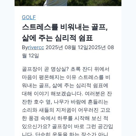
GOLF
스트레스를 비워내는 골프,
삶에 주는 심리적 쉼표
By
rivercc
2025년 08월 12일
2025년 08
월 12일
골프장이 곧 명상실? 초록 잔디 위에서
마음이 평온해지는 이유 스트레스를 비
워내는 골프, 삶에 주는 심리적 쉼표에
대해 이야기 해보겠습니다. 여러분은 잔
잔한 호수 옆, 나무가 바람에 흔들리는
소리와 새들의 지저귐이 어우러진 고요
한 풍경 속에서 하루를 시작해 보신 적
있으신가요? 골프장이 바로 그런 공간입
니다. 단순히 운동을 하는 장소가 아니