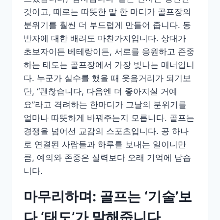
것이고, 때로는 따뜻한 말 한 마디가 골프장의
분위기를 훨씬 더 부드럽게 만들어 줍니다. 동
반자에 대한 배려도 마찬가지입니다. 상대가
초보자이든 베테랑이든, 서로를 응원하고 존중
하는 태도는 골프장에서 가장 빛나는 매너입니
다. 누군가 실수를 했을 때 웃음거리가 되기보
단, “괜찮습니다, 다음엔 더 좋아지실 거예
요”라고 격려하는 한마디가 그날의 분위기를
얼마나 따뜻하게 바꿔주는지 모릅니다. 골프는
경쟁을 넘어선 교감의 스포츠입니다. 공 하나
로 연결된 사람들과 하루를 보내는 일이니만
큼, 예의와 존중은 실력보다 오래 기억에 남습
니다.
마무리하며: 골프는 ‘기술’보
다 ‘태도’가 말해줍니다