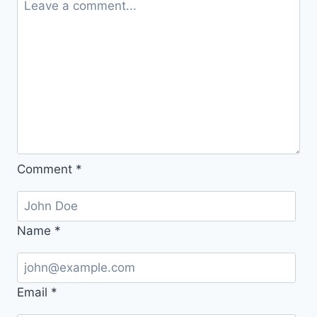
는
과
학
적
이
유
Comment
*
Name
*
Email
*