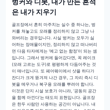
벙커와 디봇, 내가 만든 흔적
은 내가 지우기
골프장에서 흔히 마주치는 실수 중 하나는, 벙
커를 쳐놓고도 모래를 정리하지 않고 그냥 나
와버리는 경우입니다. 사실 벙커는 모두가 싫
어하는 장애물이지만, 정리하지 않고 떠나버리
면 다음 타자에게는 ‘예고 없는 함정’이 되는 셈
입니다. 그래서 벙커에 들어갔다면, 꼭 레이크
(모래 고르는 도구)로 평평하게 다듬어주는 것
이 매너입니다. 또 페어웨이에서 샷을 하다가
잔디가 크게 뜯겨져 나간 경우, 그 자리 즉시 디
봇을 메우거나 복구용 모래를 뿌려야 합니다.
이것은 단지 시설 보호가 아니라, ‘공동의 공간
을 함께 아낀다’는 태도의 표현입니다. 골프장
은 한두 사람만 사용하는 공간이 아닙니다. 내