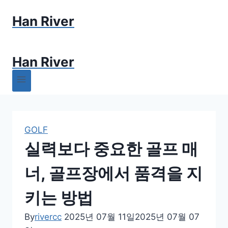
Skip
Han River
to
content
Han River
GOLF
실력보다 중요한 골프 매
너, 골프장에서 품격을 지
키는 방법
By
rivercc
2025년 07월 11일
2025년 07월 07